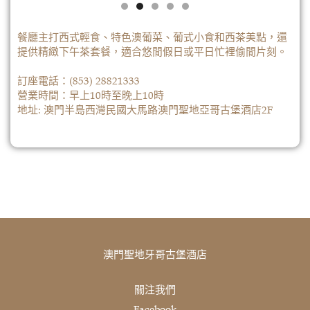
餐廳主打西式輕食、特色澳葡菜、葡式小食和西茶美點，還
提供精緻下午茶套餐，適合悠閒假日或平日忙裡偷閒片刻。
訂座電話：
(853) 28821333
營業時間：早上10時至晚上10時
地址: 澳門半島西灣民國大馬路澳門聖地亞哥古堡酒店2F
芭朗瑪
了解更多
澳門聖地牙哥古堡酒店
關注我們
Facebook