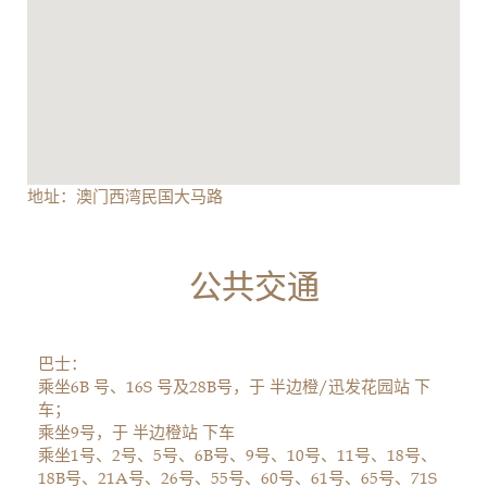
地址：澳门西湾民国大马路
公共交通
巴士：
乘坐6B 号、16S 号及28B号，于 半边橙/迅发花园站 下
车；
乘坐9号，于 半边橙站 下车
乘坐1号、2号、5号、6B号、9号、10号、11号、18号、
18B号、21A号、26号、55号、60号、61号、65号、71S