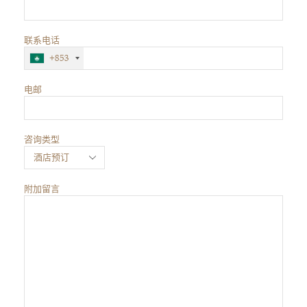
联系电话
+853
电邮
咨询类型
附加留言