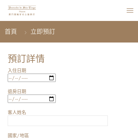
立即預訂
預訂詳情
入住日期
退房日期
客人姓名
國家/地區