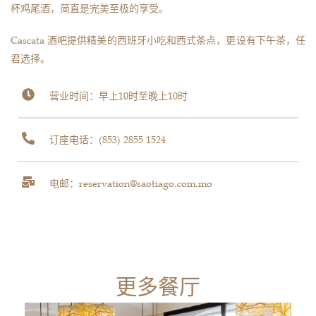
杯鸡尾酒，简直是完美至极的享受。
Cascata 酒吧提供精美的西班牙小吃和西式茶点，更设有下午茶，任
君选择。
营业时间：早上10时至晚上10时
订座电话：
(853) 2855 1524
电邮：reservation@saotiago.com.mo
更多餐厅