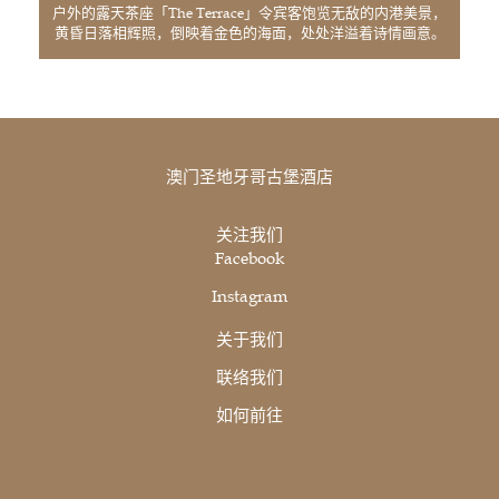
户外的露天茶座「The Terrace」令宾客饱览无敌的内港美景，
黄昏日落相辉照，倒映着金色的海面，处处洋溢着诗情画意。
澳门圣地牙哥古堡酒店
关注我们
Facebook
Instagram
关于我们
联络我们
如何前往