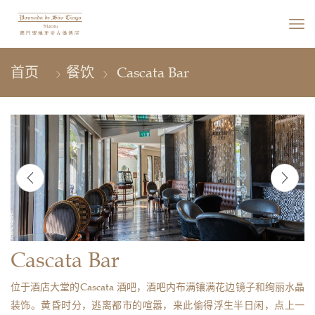
餐饮
Cascata Bar
Cascata Bar
位于酒店大堂的Cascata 酒吧，酒吧内布满镶满花边镜子和绚丽水晶
装饰。黄昏时分，逃离都市的喧嚣，来此偷得浮生半日闲，点上一